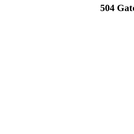
504 Gat