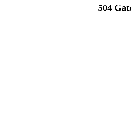
504 Gat