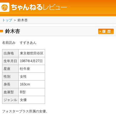
トップ
＞ 鈴木杏
鈴木杏
名前読み
すずきあん
出身地
東京都世田谷区
生年月日
1987年4月27日
星座
牡牛座
性別
女性
身長
163cm
血液型
B型
ジャンル
女優
フォスタープラス所属の女優。