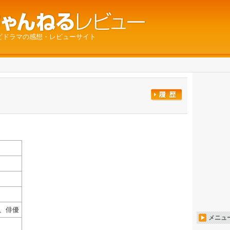
ビドラマの感想・レビューサイト
、俳優
メニュ