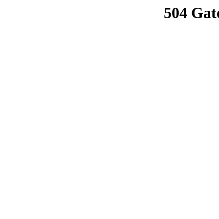
504 Gat