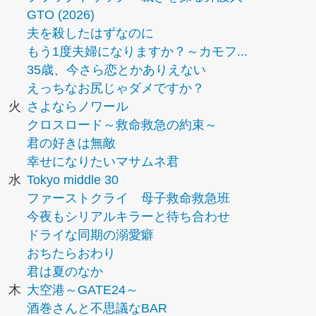
GTO (2026)
夫を殺したはずなのに
もう1度夫婦になりますか？～カモフ...
35歳、今さら恋とかありえない
えっちなお尻じゃダメですか？
火
さよならノワール
クロスロード～救命救急の約束～
君の好きは無敵
幸せになりたいマサムネ君
水
Tokyo middle 30
ファーストクライ 母子救命救急班
今夜もシリアルキラーと待ち合わせ
ドライな同期の溺愛癖
おちたらおわり
君は夏のなか
木
大空港～GATE24～
酒巻さんと不思議なBAR