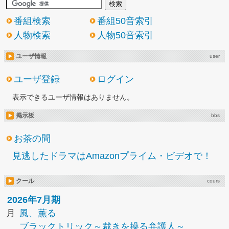
番組検索
番組50音索引
人物検索
人物50音索引
ユーザ情報
user
ユーザ登録
ログイン
表示できるユーザ情報はありません。
掲示板
bbs
お茶の間
見逃したドラマはAmazonプライム・ビデオで！
クール
cours
2026年7月期
月
風、薫る
ブラックトリック～裁きを操る弁護人～