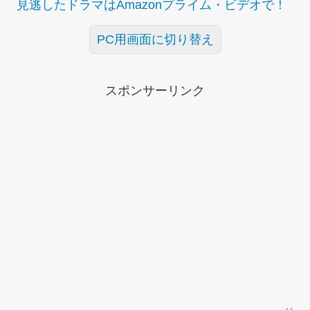
見逃したドラマはAmazonプライム・ビデオで！
PC用画面に切り替え
スポンサーリンク
↑↑