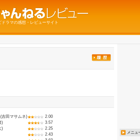
ビドラマの感想・レビューサイト
(吉田マサムネ)
2.00
)
3.57
)
2.25
メニュ
2.43