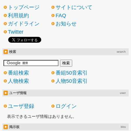
トップページ
サイトについて
利用規約
FAQ
ガイドライン
お知らせ
Twitter
検索
search
番組検索
番組50音索引
人物検索
人物50音索引
ユーザ情報
user
ユーザ登録
ログイン
表示できるユーザ情報はありません。
掲示板
bbs