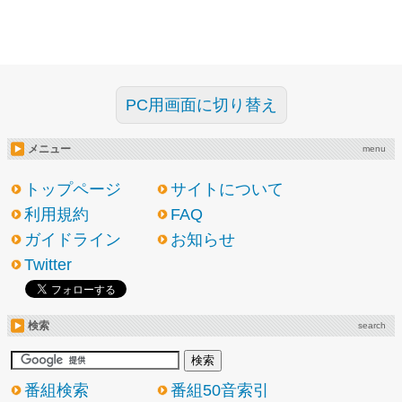
PC用画面に切り替え
メニュー
menu
トップページ
サイトについて
利用規約
FAQ
ガイドライン
お知らせ
Twitter
検索
search
番組検索
番組50音索引