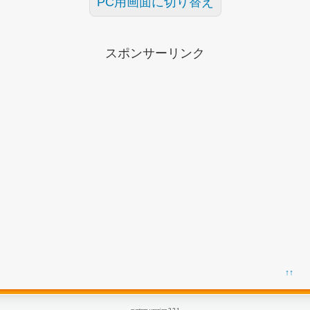
PC用画面に切り替え
スポンサーリンク
↑↑