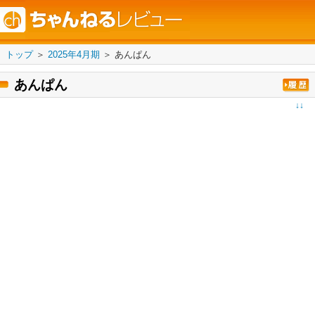
トップ
＞
2025年4月期
＞
あんぱん
あんぱん
↓↓