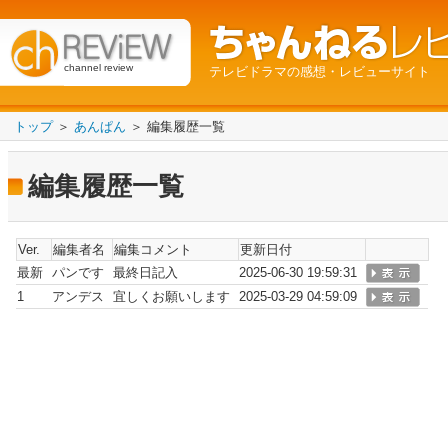
channel review
テレビドラマの感想・レビューサイト
トップ
＞
あんぱん
＞ 編集履歴一覧
編集履歴一覧
Ver.
編集者名
編集コメント
更新日付
最新
パンです
最終日記入
2025-06-30 19:59:31
1
アンデス
宜しくお願いします
2025-03-29 04:59:09