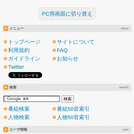
PC用画面に切り替え
メニュー
menu
トップページ
サイトについて
利用規約
FAQ
ガイドライン
お知らせ
Twitter
検索
search
番組検索
番組50音索引
人物検索
人物50音索引
ユーザ情報
user