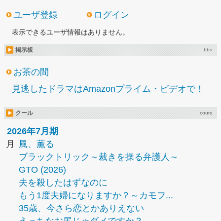
ユーザ登録
ログイン
表示できるユーザ情報はありません。
掲示板
bbs
お茶の間
見逃したドラマはAmazonプライム・ビデオで！
クール
cours
2026年7月期
月
風、薫る
ブラックトリック～裁きを操る弁護人～
GTO (2026)
夫を殺したはずなのに
もう1度夫婦になりますか？～カモフ...
35歳、今さら恋とかありえない