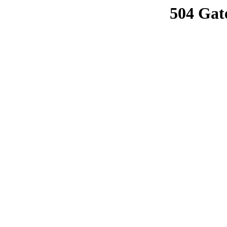
504 Gat