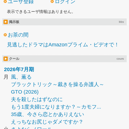
ユーザ登録
ログイン
表示できるユーザ情報はありません。
掲示板
bbs
お茶の間
見逃したドラマはAmazonプライム・ビデオで！
クール
cours
2026年7月期
月
風、薫る
ブラックトリック～裁きを操る弁護人～
GTO (2026)
夫を殺したはずなのに
もう1度夫婦になりますか？～カモフ...
35歳、今さら恋とかありえない
えっちなお尻じゃダメですか？