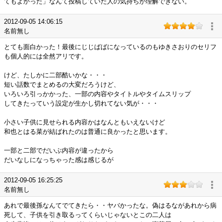
てもよかった」なんて投稿していた人の気持ちが理解できない。
2012-09-05 14:06:15
名前無し
とても面白かった！最後にじじばばになっているのもゆきさおりのセリフ
も個人的には全然アリです。
けど、たしかに二部酷いかな・・・
短い話数でまとめるの大変だろうけど、
いろいろ引っかかった、一部の内容やタイトルやタイムスリップ
してきたっていう設定が生かし切れてない気が・・・
小さい子供に見せられる内容かはなんともいえないけど
和也とはる菜が結ばれたのは普通に良かったと思います。
一部と二部でだいぶ内容が違ったから
だいなしになっちゃった感は感じるが
2012-09-05 16:25:25
名前無し
あれで最後孫なんてでてきたら・・ヤバかったな。偽はるながあれから病
死して、子供を引き取るってくらいじゃないとこの二人は