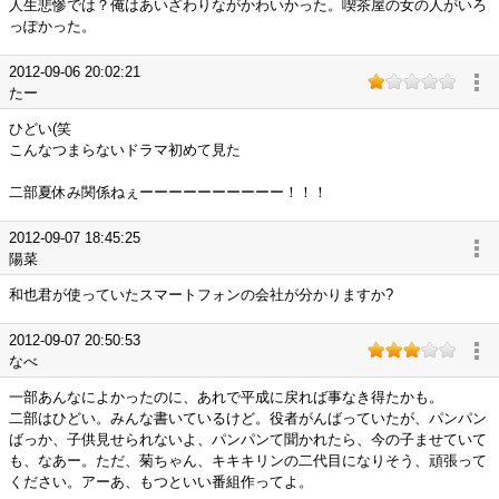
人生悲惨では？俺はあいざわりながかわいかった。喫茶屋の女の人がいろ
っぽかった。
2012-09-06 20:02:21
たー
ひどい(笑
こんなつまらないドラマ初めて見た
二部夏休み関係ねぇーーーーーーーーーー！！！
2012-09-07 18:45:25
陽菜
和也君が使っていたスマートフォンの会社が分かりますか?
2012-09-07 20:50:53
なべ
一部あんなによかったのに、あれで平成に戻れば事なき得たかも。
二部はひどい。みんな書いているけど。役者がんばっていたが、パンパン
ばっか、子供見せられないよ、パンパンて聞かれたら、今の子ませていて
も、なあー。ただ、菊ちゃん、キキキリンの二代目になりそう、頑張って
ください。アーあ、もつといい番組作ってよ。