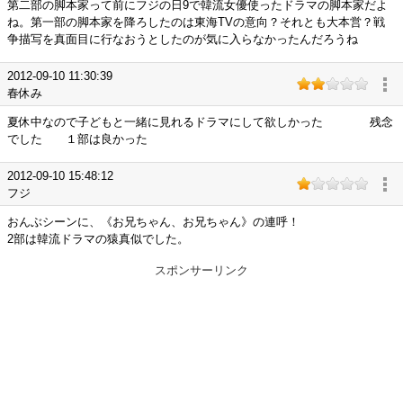
第二部の脚本家って前にフジの日9で韓流女優使ったドラマの脚本家だよ
ね。第一部の脚本家を降ろしたのは東海TVの意向？それとも大本営？戦
争描写を真面目に行なおうとしたのが気に入らなかったんだろうね
2012-09-10 11:30:39
春休み
夏休中なので子どもと一緒に見れるドラマにして欲しかった 残念
でした １部は良かった
2012-09-10 15:48:12
フジ
おんぶシーンに、《お兄ちゃん、お兄ちゃん》の連呼！
2部は韓流ドラマの猿真似でした。
スポンサーリンク