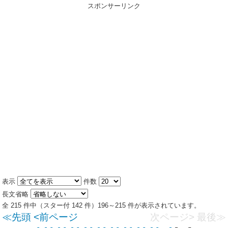
スポンサーリンク
表示
件数
長文省略
全 215 件中（スター付 142 件）196～215 件が表示されています。
≪先頭
<前ページ
次ページ>
最後≫