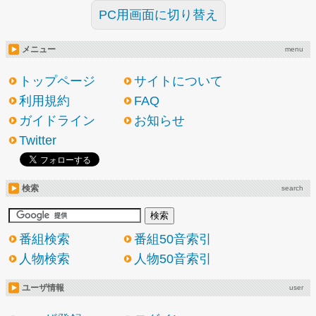
PC用画面に切り替え
メニュー
menu
トップページ
サイトについて
利用規約
FAQ
ガイドライン
お知らせ
Twitter
検索
search
番組検索
番組50音索引
人物検索
人物50音索引
ユーザ情報
user