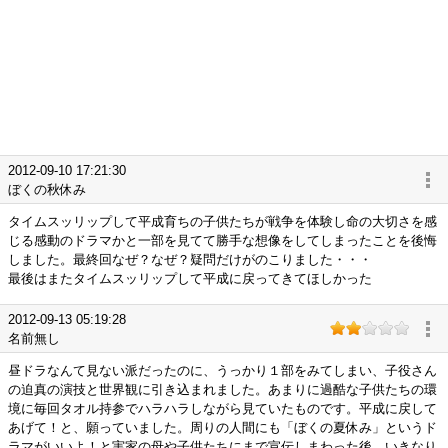
2012-09-10 17:21:30
ぼくの秋休み
タイムスッリップして平成育ちの子供たちが戦争を体験し命の大切さを感
じる感動のドラマかと一部を見てて勝手な想像をしてしまったことを後悔
しました。最終回なぜ？なぜ？疑問だけがのこりました・・・
最後はまたタイムスッリップして平成に戻ってきてほしかった
2012-09-13 05:19:28
名前無し
昼ドラなんて見ない派だったのに、うっかり１部をみてしまい、子役さん
の迫真の演技と世界観に引き込まれました。あまりに過酷な子供たちの環
境に毎回タオル持参でハラハラしながら見ていたものです。平成に戻して
あげて！と、願っていました。周りの人間にも「ぼくの夏休み」というド
ラマがいいよ！と実家の母や子供たちにまで宣伝しまわった後、いきなり