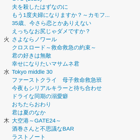
夫を殺したはずなのに
もう1度夫婦になりますか？～カモフ...
35歳、今さら恋とかありえない
えっちなお尻じゃダメですか？
火
さよならノワール
クロスロード～救命救急の約束～
君の好きは無敵
幸せになりたいマサムネ君
水
Tokyo middle 30
ファーストクライ 母子救命救急班
今夜もシリアルキラーと待ち合わせ
ドライな同期の溺愛癖
おちたらおわり
君は夏のなか
木
大空港～GATE24～
酒巻さんと不思議なBAR
ラストノート