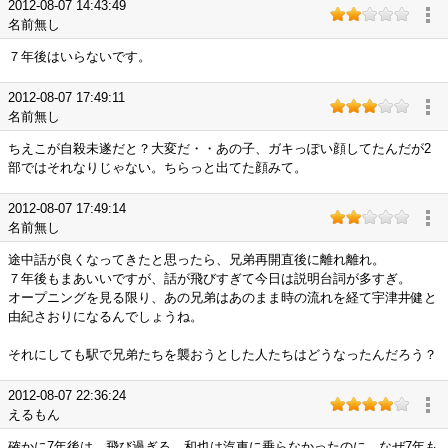
2012-08-07 14:43:49
名前無し
７年後はいらないです。
2012-08-07 17:49:11
名前無し
ちえこが自殺未遂だと？大変だ・・あの子、ガキっぽい顔してたんだが2
部ではそれなりじゃない。ちらっと出てた顔みて。
2012-08-07 17:49:14
名前無し
途中話が良くなってきたと思ったら、兄弟再開直後に離れ離れ。
７年後もまあいいですが、話が飛びすぎて今日は説明台詞が多すぎ。
オープニングを見る限り、あの兄弟はあのまま時の流れを経て宇津井健と
由紀さおりになるんでしょうね。
それにしても駅で兄弟たちを襲おうとした人たちはどうなったんだろう？
2012-08-07 22:36:24
えるもん
確かに7年後は、飛び過ぎる。和也は汽車に乗らなかったのに、なぜ7年も