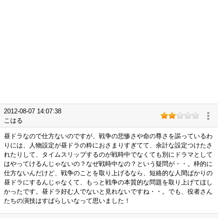
2012-08-07 14:07:38
こはる
昼ドラなので仕方ないのですが、戦争の悲惨さや命の尊さを謳っているわ
りには、人物設定が昼ドラの粋におさまりすぎてて、余計な設定つけたさ
れたりして、タイムスリップするのが戦時中でなくても別にドラマとして
はやってけるんじゃないの？なぜ戦時中なの？という疑問が・・。枠的に
仕方ないんだけど、戦争のことを取り上げるなら、短絡的な人間ばかりの
昼ドラにするんじゃなくて、もっと戦争の本質的な問題を取り上げてほし
かったです。昼ドラ好む人でないと見れないですね・・。でも、役者さん
たちの演技はすばらしいなって思いました！