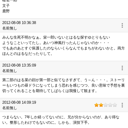
椎名一郎
文子
鹿野
2012-08-08 10:36:38
名前無し
みんな生死不明かなぁ。栄一郎いないとはるな探すゆとりもない
ようなこといってたし。あいつ神風行ったんじゃないのか・・・
でもあのあとすぐ保護したのならいくらなんでもまちがわないかと。両方
ほんとのはるなだったりして。
2012-08-08 13:35:09
名前無し
第二部のはる菜の顔が第一部と似てなさすぎて、う～ん・・・。ストーリ
ーもいつもの昼ドラになってしまう恐れを感じつつ、良い意味で予想を裏
切ってくれることを期待してしばらくは我慢して観ます。
2012-08-08 14:09:19
名前無し
つまらない。7年しか経ってないのに、兄が分からないのが、あり得な
い。整形したわけでもないのに。しかも、演技下手。