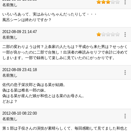
名前無し
いろいろあって、実はみらいちゃんだったりして・・・
風呂シーンは終わりですか？
2012-08-09 21:14:47
名前無し
二部の変わりようは何？上条家の人たちは？平成から来た男は？せっかく
一部が良かったのに二部で台無し！出演者の棒読みセリフで余計に冷めて
しまいます。一部で録画して楽しみに見ていたのにがっかりです。
2012-08-09 23:41:18
名前無し
佐代の息子栄次郎と偽はる菜が結婚。
偽はる菜は椎名一郎の妹。
偽はる菜が産んだ娘が和也とはる菜のお母さん。
どおよ？
2012-08-10 08:22:00
名前無し
第１部は子役さんの演技が素晴らしくて、毎回感動して見てました和也と