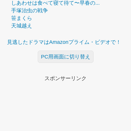
しあわせは食べて寝て待て〜早春の...
手塚治虫の戦争
笹まくら
天城越え
見逃したドラマはAmazonプライム・ビデオで！
PC用画面に切り替え
スポンサーリンク