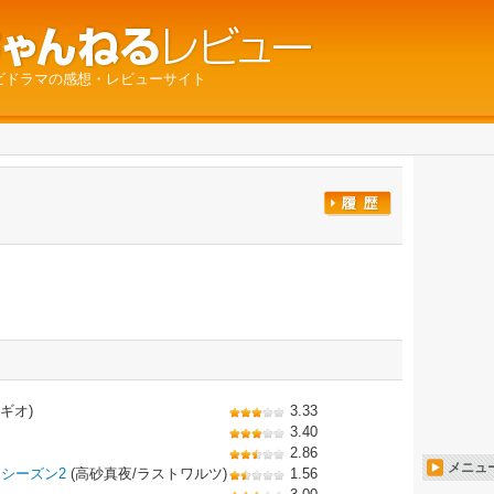
ビドラマの感想・レビューサイト
ギオ)
3.33
3.40
2.86
メニュ
シーズン2
(高砂真夜/ラストワルツ)
1.56