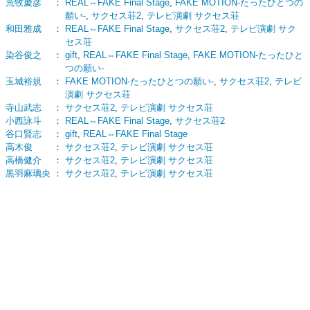
荒牧慶彦
：
REAL⇔FAKE Final Stage
,
FAKE MOTION-たったひとつの
願い-
,
サクセス荘2
,
テレビ演劇 サクセス荘
和田雅成
：
REAL⇔FAKE Final Stage
,
サクセス荘2
,
テレビ演劇 サク
セス荘
染谷俊之
：
gift
,
REAL⇔FAKE Final Stage
,
FAKE MOTION-たったひと
つの願い-
玉城裕規
：
FAKE MOTION-たったひとつの願い-
,
サクセス荘2
,
テレビ
演劇 サクセス荘
寺山武志
：
サクセス荘2
,
テレビ演劇 サクセス荘
小西詠斗
：
REAL⇔FAKE Final Stage
,
サクセス荘2
谷口賢志
：
gift
,
REAL⇔FAKE Final Stage
高木俊
：
サクセス荘2
,
テレビ演劇 サクセス荘
高橋健介
：
サクセス荘2
,
テレビ演劇 サクセス荘
黒羽麻璃央
：
サクセス荘2
,
テレビ演劇 サクセス荘