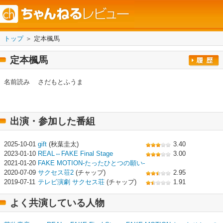
トップ
＞ 定本楓馬
定本楓馬
名前読み
さだもとふうま
出演・参加した番組
2025-10-01
gift
(秋葉圭太)
3.40
2023-01-10
REAL⇔FAKE Final Stage
3.00
2021-01-20
FAKE MOTION-たったひとつの願い-
2020-07-09
サクセス荘2
(チャップ)
2.95
2019-07-11
テレビ演劇 サクセス荘
(チャップ)
1.91
よく共演している人物