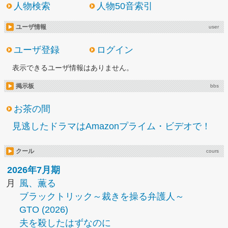
人物検索
人物50音索引
ユーザ情報
user
ユーザ登録
ログイン
表示できるユーザ情報はありません。
掲示板
bbs
お茶の間
見逃したドラマはAmazonプライム・ビデオで！
クール
cours
2026年7月期
月
風、薫る
ブラックトリック～裁きを操る弁護人～
GTO (2026)
夫を殺したはずなのに