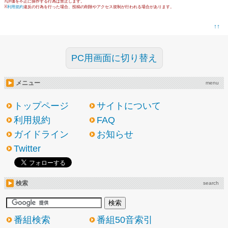
※評価を不正に操作する行為は禁止します。
※
利用規約
違反の行為を行った場合、投稿の削除やアクセス規制が行われる場合があります。
↑↑
PC用画面に切り替え
メニュー
menu
トップページ
サイトについて
利用規約
FAQ
ガイドライン
お知らせ
Twitter
検索
search
番組検索
番組50音索引