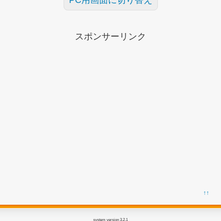
PC用画面に切り替え
スポンサーリンク
↑↑
system version 3.2.1