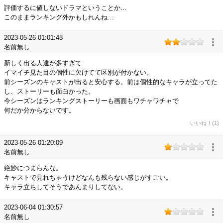
評価するに値しないドラマということか…
このままランキング外かもしれんね…
2023-05-26 01:01:48
名前無し
新しく出る人達が多すぎて
イマイチ見た目の個性に欠けてて区別が付かない。
前シーズンのキャストが出ると安心する。前は個性的なキャラが立ってた
し、ストーリーも面白かった。
今シーズンはランキングストーリーも画面もワチャワチャで
何だか分からないです。
いいね！(1)
2023-05-26 01:20:09
名前無し
絶妙につまらんな。
キャストで見れちゃうけどなんも残らない感じがすごい。
キャラ立ちしてそうであんまりしてない。
2023-06-04 01:30:57
名前無し