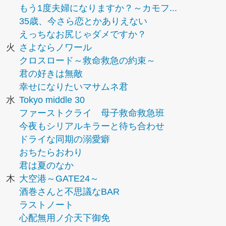
もう1度夫婦になりますか？～カモフ...
35歳、今さら恋とかありえない
えっちなお尻じゃダメですか？
火
さよならノワール
クロスロード～救命救急の約束～
君の好きは無敵
幸せになりたいマサムネ君
水
Tokyo middle 30
ファーストクライ 母子救命救急班
今夜もシリアルキラーと待ち合わせ
ドライな同期の溺愛癖
おちたらおわり
君は夏のなか
木
大空港～GATE24～
酒巻さんと不思議なBAR
ラストノート
心配無用ノ介天下御免