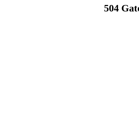
504 Gat