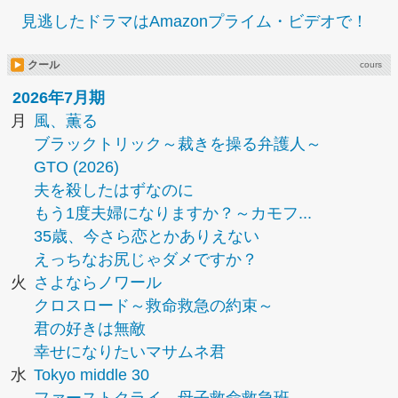
見逃したドラマはAmazonプライム・ビデオで！
クール
cours
2026年7月期
月
風、薫る
ブラックトリック～裁きを操る弁護人～
GTO (2026)
夫を殺したはずなのに
もう1度夫婦になりますか？～カモフ...
35歳、今さら恋とかありえない
えっちなお尻じゃダメですか？
火
さよならノワール
クロスロード～救命救急の約束～
君の好きは無敵
幸せになりたいマサムネ君
水
Tokyo middle 30