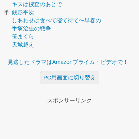
キスは捜査のあとで
単
銭形平次
しあわせは食べて寝て待て〜早春の...
手塚治虫の戦争
笹まくら
天城越え
見逃したドラマはAmazonプライム・ビデオで！
PC用画面に切り替え
スポンサーリンク