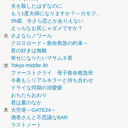
夫を殺したはずなのに
もう1度夫婦になりますか？～カモフ...
35歳、今さら恋とかありえない
えっちなお尻じゃダメですか？
火
さよならノワール
クロスロード～救命救急の約束～
君の好きは無敵
幸せになりたいマサムネ君
水
Tokyo middle 30
ファーストクライ 母子救命救急班
今夜もシリアルキラーと待ち合わせ
ドライな同期の溺愛癖
おちたらおわり
君は夏のなか
木
大空港～GATE24～
酒巻さんと不思議なBAR
ラストノート