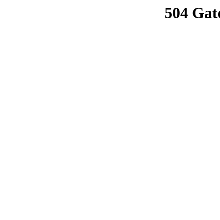
504 Gat