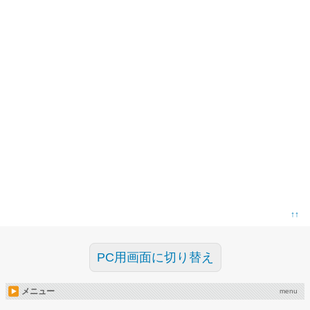
↑↑
PC用画面に切り替え
メニュー
menu