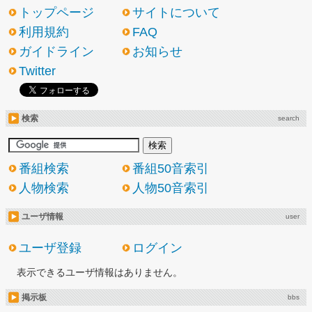
トップページ
サイトについて
利用規約
FAQ
ガイドライン
お知らせ
Twitter
検索
search
番組検索
番組50音索引
人物検索
人物50音索引
ユーザ情報
user
ユーザ登録
ログイン
表示できるユーザ情報はありません。
掲示板
bbs