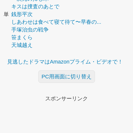
キスは捜査のあとで
単
銭形平次
しあわせは食べて寝て待て〜早春の...
手塚治虫の戦争
笹まくら
天城越え
見逃したドラマはAmazonプライム・ビデオで！
PC用画面に切り替え
スポンサーリンク