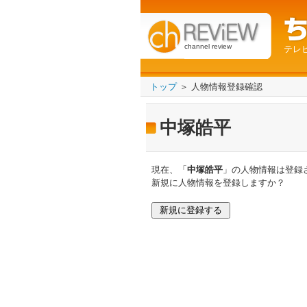
channel review
テレ
トップ
＞ 人物情報登録確認
中塚皓平
現在、「
中塚皓平
」の人物情報は登録
新規に人物情報を登録しますか？