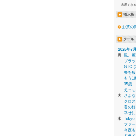
表示でき
掲示板
お茶の
クール
2026年7
月
風、薫
ブラッ
GTO (
夫を殺
もう1
35歳
えっち
火
さよな
クロス
君の好
幸せに
水
Tokyo 
ファー
今夜も
ドライ