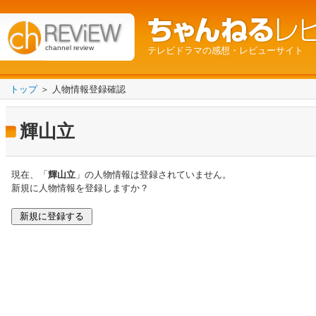
channel review
テレビドラマの感想・レビューサイト
トップ
＞ 人物情報登録確認
輝山立
現在、「
輝山立
」の人物情報は登録されていません。
新規に人物情報を登録しますか？