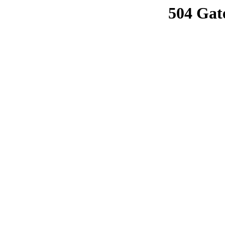
504 Gat