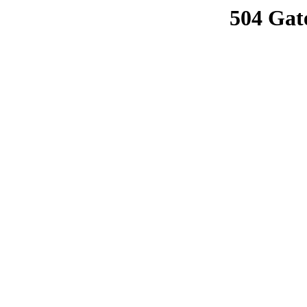
504 Gat