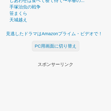
しあわせは食べて寝て待て〜早春の...
手塚治虫の戦争
笹まくら
天城越え
見逃したドラマはAmazonプライム・ビデオで！
PC用画面に切り替え
スポンサーリンク