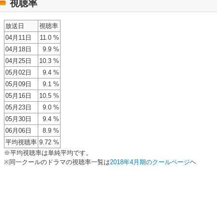
視聴率
放送日
視聴率
04月11日
11.0 %
04月18日
9.9 %
04月25日
10.3 %
05月02日
9.4 %
05月09日
9.1 %
05月16日
10.5 %
05月23日
9.0 %
05月30日
9.4 %
06月06日
8.9 %
平均視聴率
9.72 %
※平均視聴率は単純平均です。
※同一クールのドラマの視聴率一覧は
2018年4月期のクールページ
ヘ