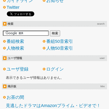
ガイドライン
お知らせ
Twitter
検索
search
番組検索
番組50音索引
人物検索
人物50音索引
ユーザ情報
user
ユーザ登録
ログイン
表示できるユーザ情報はありません。
掲示板
bbs
お茶の間
見逃したドラマはAmazonプライム・ビデオで！