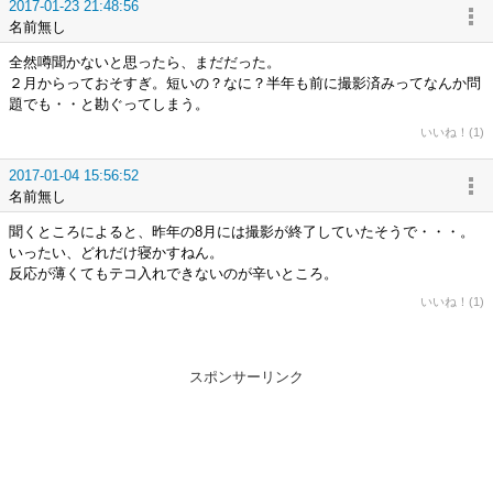
2017-01-23 21:48:56
名前無し
全然噂聞かないと思ったら、まだだった。
２月からっておそすぎ。短いの？なに？半年も前に撮影済みってなんか問
題でも・・と勘ぐってしまう。
いいね！(1)
2017-01-04 15:56:52
名前無し
聞くところによると、昨年の8月には撮影が終了していたそうで・・・。
いったい、どれだけ寝かすねん。
反応が薄くてもテコ入れできないのが辛いところ。
いいね！(1)
スポンサーリンク