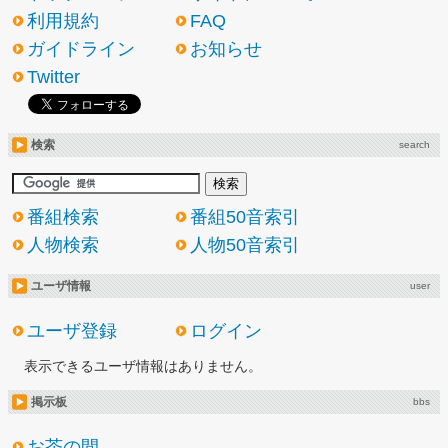
利用規約
FAQ
ガイドライン
お知らせ
Twitter
検索
search
番組検索
番組50音索引
人物検索
人物50音索引
ユーザ情報
user
ユーザ登録
ログイン
表示できるユーザ情報はありません。
掲示板
bbs
お茶の間