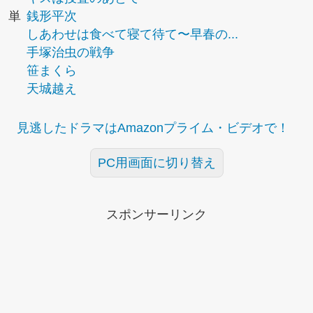
単
銭形平次
しあわせは食べて寝て待て〜早春の...
手塚治虫の戦争
笹まくら
天城越え
見逃したドラマはAmazonプライム・ビデオで！
PC用画面に切り替え
スポンサーリンク