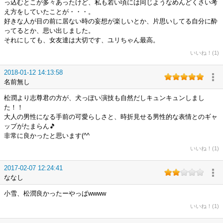
っ込むとこが多々あったけど、私も若い頃には同じようなめんどくさい考
え方をしていたことが・・・。
好きな人が目の前に居ない時の妄想が楽しいとか、片思いしてる自分に酔
ってるとか、思い出しました。
それにしても、女友達は大切です、ユリちゃん最高。
いいね！(1)
2018-01-12 14:13:58
名前無し
松潤より志尊君の方が、犬っぽい演技も自然だしキュンキュンしまし
た！！
大人の男性になる手前の可愛らしさと、時折見せる男性的な表情とのギャ
ップがたまらん🎵
非常に良かったと思います(^^ゞ
いいね！(1)
2017-02-07 12:24:41
ななし
小雪、松潤良かったーやっぱwwww
いいね！(1)