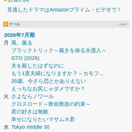
見逃したドラマはAmazonプライム・ビデオで！
クール
cours
2026年7月期
月
風、薫る
ブラックトリック～裁きを操る弁護人～
GTO (2026)
夫を殺したはずなのに
もう1度夫婦になりますか？～カモフ...
35歳、今さら恋とかありえない
えっちなお尻じゃダメですか？
火
さよならノワール
クロスロード～救命救急の約束～
君の好きは無敵
幸せになりたいマサムネ君
水
Tokyo middle 30