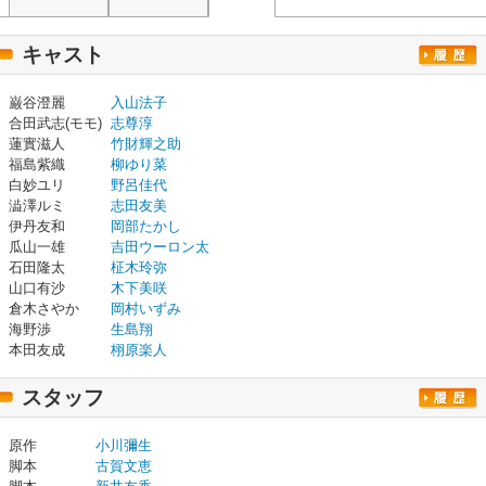
キャスト
巌谷澄麗
入山法子
合田武志(モモ)
志尊淳
蓮實滋人
竹財輝之助
福島紫織
柳ゆり菜
白妙ユリ
野呂佳代
澁澤ルミ
志田友美
伊丹友和
岡部たかし
瓜山一雄
吉田ウーロン太
石田隆太
柾木玲弥
山口有沙
木下美咲
倉木さやか
岡村いずみ
海野渉
生島翔
本田友成
栩原楽人
スタッフ
原作
小川彌生
脚本
古賀文恵