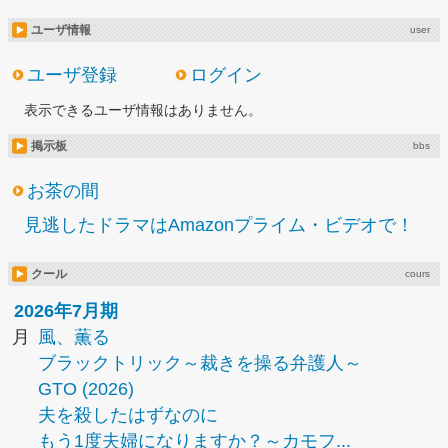
ユーザ情報
user
ユーザ登録
ログイン
表示できるユーザ情報はありません。
掲示板
bbs
お茶の間
見逃したドラマはAmazonプライム・ビデオで！
クール
cours
2026年7月期
月
風、薫る
ブラックトリック～裁きを操る弁護人～
GTO (2026)
夫を殺したはずなのに
もう1度夫婦になりますか？～カモフ...