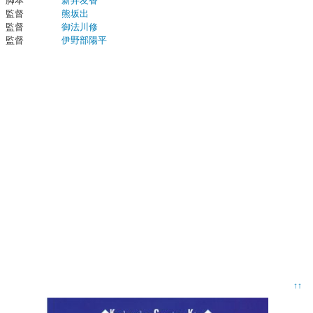
脚本
新井友香
監督
熊坂出
監督
御法川修
監督
伊野部陽平
↑↑