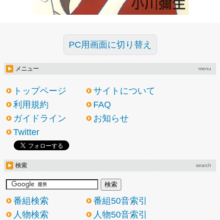
PC用画面に切り替え
メニュー
menu
トップページ
サイトについて
利用規約
FAQ
ガイドライン
お知らせ
Twitter
検索
search
番組検索
番組50音索引
人物検索
人物50音索引