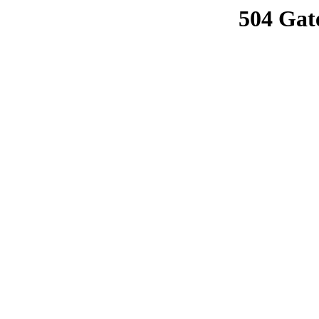
504 Gat