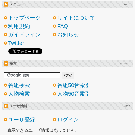
メニュー
menu
トップページ
サイトについて
利用規約
FAQ
ガイドライン
お知らせ
Twitter
検索
search
番組検索
番組50音索引
人物検索
人物50音索引
ユーザ情報
user
ユーザ登録
ログイン
表示できるユーザ情報はありません。