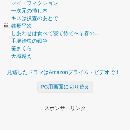
マイ・フィクション
一次元の挿し木
キスは捜査のあとで
単
銭形平次
しあわせは食べて寝て待て〜早春の...
手塚治虫の戦争
笹まくら
天城越え
見逃したドラマはAmazonプライム・ビデオで！
PC用画面に切り替え
スポンサーリンク