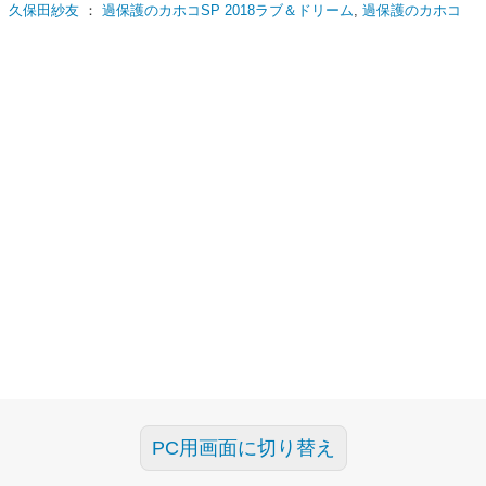
久保田紗友
：
過保護のカホコSP 2018ラブ＆ドリーム
,
過保護のカホコ
PC用画面に切り替え