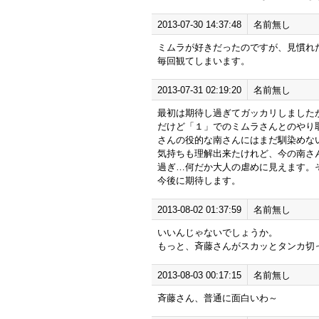
2013-07-30 14:37:48
名前無し
ミムラが好きだったのですが、見慣れ
毎回観てしまいます。
2013-07-31 02:19:20
名前無し
最初は期待し過ぎてガッカリしました
だけど「１」でのミムラさんとのやり
さんの役的な南さんにはまだ馴染めな
気持ちも理解出来たけれど、今の南さ
過ぎ…何だか大人の虐めに見えます。
今後に期待します。
2013-08-02 01:37:59
名前無し
いいんじゃないでしょうか。
もっと、斉藤さんがスカッとタンカ切
2013-08-03 00:17:15
名前無し
斉藤さん、普通に面白いわ～