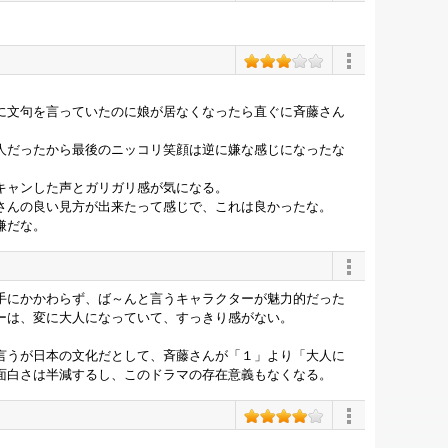
に文句を言っていたのに娘が居なくなったら直ぐに斉藤さん
人だったから最後のニッコリ笑顔は逆に嫌な感じになったな
キャンした声とガリガリ感が気になる。
さんの良い見方が出来たって感じで、これは良かったな。
嫌だな。
手にかかわらず、ば～んと言うキャラクターが魅力的だった
ーは、変に大人になっていて、すっきり感がない。
言うが日本の文化だとして、斉藤さんが「１」より「大人に
面白さは半減するし、このドラマの存在意義もなくなる。