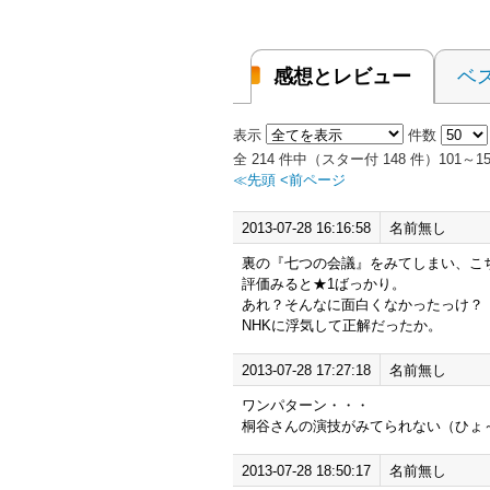
感想とレビュー
ベ
表示
件数
全 214 件中（スター付 148 件）101
≪先頭
<前ページ
2013-07-28 16:16:58
名前無し
裏の『七つの会議』をみてしまい、こ
評価みると★1ばっかり。
あれ？そんなに面白くなかったっけ？
NHKに浮気して正解だったか。
2013-07-28 17:27:18
名前無し
ワンパターン・・・
桐谷さんの演技がみてられない（ひょ
2013-07-28 18:50:17
名前無し