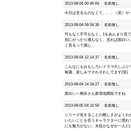
2013-08-04 00:40:04
名前無し
今日は見るものなくて、、、（笑）や
2013-08-04 09:56:36
名前無し
可もなく不可もなく…1をあんまり見
別にがっかり感もなく、見れば面白い
く見るって感じ。
2013-08-04 12:14:37
名前無し
こんなにもおもしろいドラマ久しぶりで
毎週、楽しみでそわそわしてます(笑)
2013-08-04 14:34:27
名前無し
面白い～桐谷さん新境地開拓ですね
2013-08-05 04:32:50
名前無し
シリーズ化することの難しさがよくわ
いたいことを言うキャラクターに慣れ
にも魅力がない。夫役がなぜか一人だ