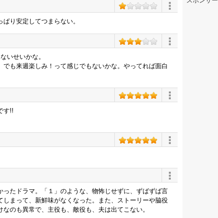
スポンサー
っぱり安定してつまらない。
てないせいかな。
。でも来週楽しみ！って感じでもないかな。やってれば面白
す!!
かったドラマ。「１」のような、物怖じせずに、ずばずば言
てしまって、新鮮味がなくなった。また、ストーリーや脇役
けなのも異常で、主役も、敵役も、夫は出てこない。