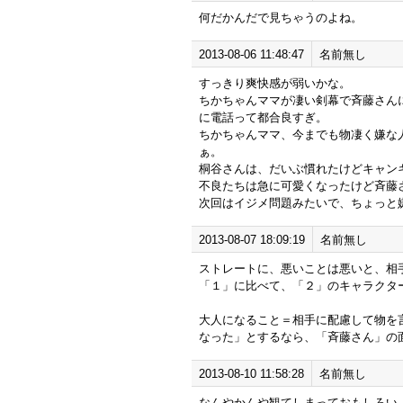
何だかんだで見ちゃうのよね。
2013-08-06 11:48:47
名前無し
すっきり爽快感が弱いかな。
ちかちゃんママが凄い剣幕で斉藤さん
に電話って都合良すぎ。
ちかちゃんママ、今までも物凄く嫌な
ぁ。
桐谷さんは、だいぶ慣れたけどキャン
不良たちは急に可愛くなったけど斉藤
次回はイジメ問題みたいで、ちょっと
2013-08-07 18:09:19
名前無し
ストレートに、悪いことは悪いと、相
「１」に比べて、「２」のキャラクタ
大人になること＝相手に配慮して物を
なった」とするなら、「斉藤さん」の
2013-08-10 11:58:28
名前無し
なんやかんや観てしまっておもしろい