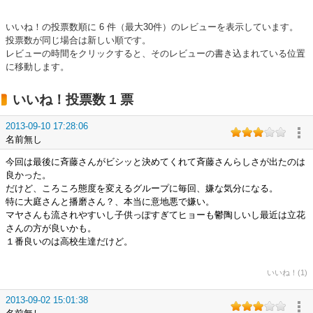
いいね！の投票数順に 6 件（最大30件）のレビューを表示しています。
投票数が同じ場合は新しい順です。
レビューの時間をクリックすると、そのレビューの書き込まれている位置
に移動します。
いいね！投票数 1 票
2013-09-10 17:28:06
名前無し
今回は最後に斉藤さんがビシッと決めてくれて斉藤さんらしさが出たのは
良かった。
だけど、ころころ態度を変えるグループに毎回、嫌な気分になる。
特に大庭さんと播磨さん？、本当に意地悪で嫌い。
マヤさんも流されやすいし子供っぽすぎてヒョーも鬱陶しいし最近は立花
さんの方が良いかも。
１番良いのは高校生達だけど。
いいね！(1)
2013-09-02 15:01:38