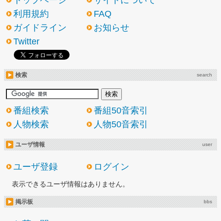
トップページ
サイトについて
利用規約
FAQ
ガイドライン
お知らせ
Twitter
検索
search
番組検索
番組50音索引
人物検索
人物50音索引
ユーザ情報
user
ユーザ登録
ログイン
表示できるユーザ情報はありません。
掲示板
bbs