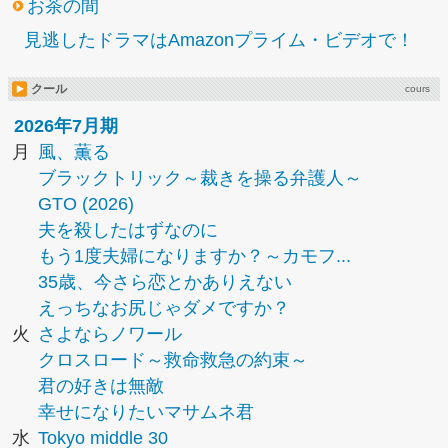
お茶の間
見逃したドラマはAmazonプライム・ビデオで！
クール
cours
2026年7月期
月
風、薫る
ブラックトリック～裁きを操る弁護人～
GTO (2026)
夫を殺したはずなのに
もう1度夫婦になりますか？～カモフ...
35歳、今さら恋とかありえない
えっちなお尻じゃダメですか？
火
さよならノワール
クロスロード～救命救急の約束～
君の好きは無敵
幸せになりたいマサムネ君
水
Tokyo middle 30