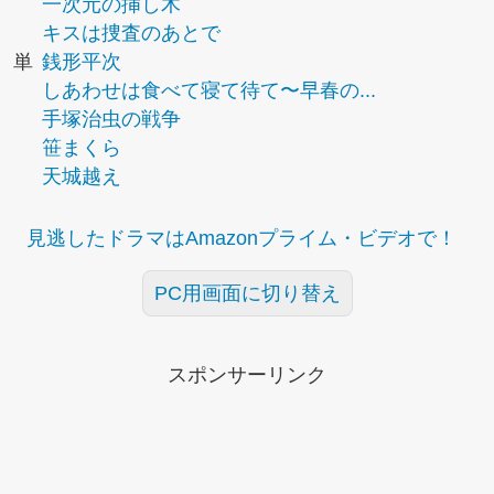
一次元の挿し木
キスは捜査のあとで
単
銭形平次
しあわせは食べて寝て待て〜早春の...
手塚治虫の戦争
笹まくら
天城越え
見逃したドラマはAmazonプライム・ビデオで！
PC用画面に切り替え
スポンサーリンク