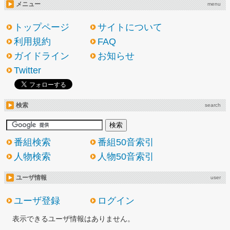
メニュー
menu
トップページ
サイトについて
利用規約
FAQ
ガイドライン
お知らせ
Twitter
検索
search
番組検索
番組50音索引
人物検索
人物50音索引
ユーザ情報
user
ユーザ登録
ログイン
表示できるユーザ情報はありません。