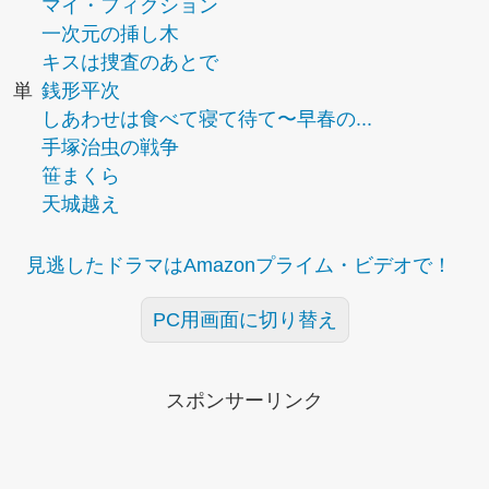
マイ・フィクション
一次元の挿し木
キスは捜査のあとで
単
銭形平次
しあわせは食べて寝て待て〜早春の...
手塚治虫の戦争
笹まくら
天城越え
見逃したドラマはAmazonプライム・ビデオで！
PC用画面に切り替え
スポンサーリンク