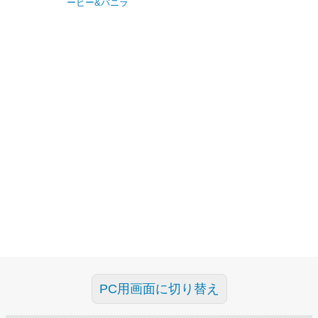
ーヒー&バニラ
PC用画面に切り替え