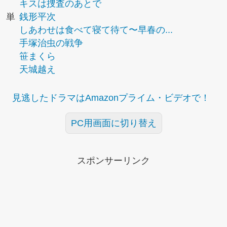
キスは捜査のあとで
単
銭形平次
しあわせは食べて寝て待て〜早春の...
手塚治虫の戦争
笹まくら
天城越え
見逃したドラマはAmazonプライム・ビデオで！
PC用画面に切り替え
スポンサーリンク