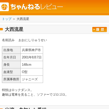
トップ
＞ 大西流星
大西流星
名前読み
おおにしりゅうせい
出身地
兵庫県神戸市
生年月日
2001年8月7日
身長
148cm
血液型
O型
所属事務所
ジャニーズ
特技はロックダンス。
趣味は電車を見ること、ソファーでゴロゴロ。