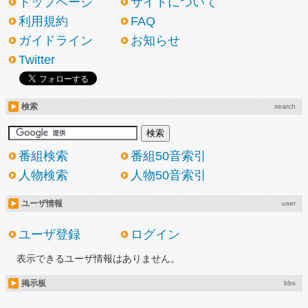
トップページ
サイトについて
利用規約
FAQ
ガイドライン
お知らせ
Twitter
検索
search
番組検索
番組50音索引
人物検索
人物50音索引
ユーザ情報
user
ユーザ登録
ログイン
表示できるユーザ情報はありません。
掲示板
bbs