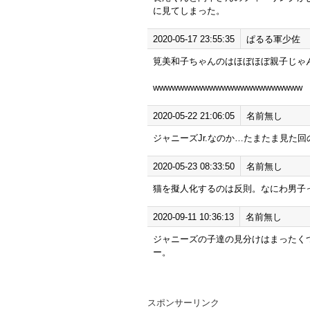
に見てしまった。
2020-05-17 23:55:35
ぱるる軍少佐
筧美和子ちゃんのはほぼほぼ親子じゃ
wwwwwwwwwwwwwwwwwwwwwwww
2020-05-22 21:06:05
名前無し
ジャニーズJr.なのか…たまたま見た
2020-05-23 08:33:50
名前無し
猫を擬人化するのは反則。なにわ男子
2020-09-11 10:36:13
名前無し
ジャニーズの子達の見分けはまったく
ー。
スポンサーリンク