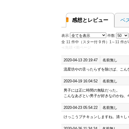
感想とレビュー
ベ
表示
件数
全 11 件中（スター付 9 件）1～11 
≪先頭
<前ページ
2020-04-13 20:19:47
名前無し
流星坊やの舌ったらずを除けば、こん
2020-04-19 16:04:52
名前無し
男子には正に時間の無駄だった。
こんなあざとい男子が好きなのかね、
2020-04-23 05:54:22
名前無し
けっこうプチキュンしますね。清々し
2020-04-26 11:34:24
名前無し