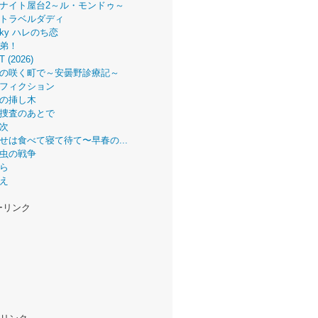
ナイト屋台2～ル・モンドゥ～
トラベルダディ
 Sky ハレのち恋
弟！
T (2026)
の咲く町で～安曇野診療記～
フィクション
の挿し木
捜査のあとで
次
せは食べて寝て待て〜早春の...
虫の戦争
ら
え
ーリンク