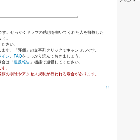
スポンサー
です。せっかくドラマの感想を書いてくれた人を揶揄した
ょう。
ください。
します。「評価」の文字列クリックでキャンセルです。
ライン
、
FAQ
をしっかり読んでおきましょう。
場合は「
違反報告
」機能で通報してください。
ます。
投稿の削除やアクセス規制が行われる場合があります。
↑↑