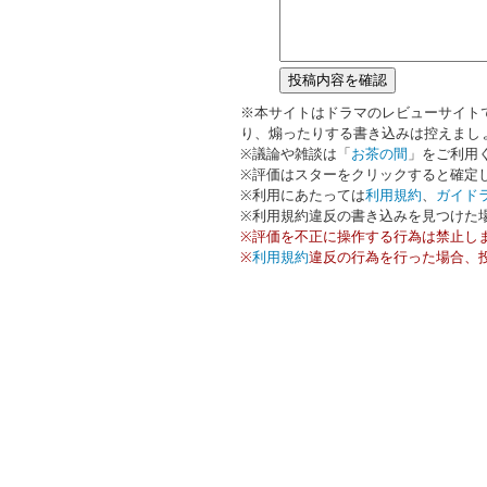
※本サイトはドラマのレビューサイト
り、煽ったりする書き込みは控えまし
※議論や雑談は「
お茶の間
」をご利用
※評価はスターをクリックすると確定
※利用にあたっては
利用規約
、
ガイド
※利用規約違反の書き込みを見つけた
※評価を不正に操作する行為は禁止し
※
利用規約
違反の行為を行った場合、