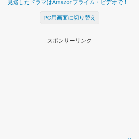
見逃したドラマはAmazonプライム・ビデオで！
PC用画面に切り替え
スポンサーリンク
↑↑