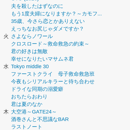
夫を殺したはずなのに
もう1度夫婦になりますか？～カモフ...
35歳、今さら恋とかありえない
えっちなお尻じゃダメですか？
火
さよならノワール
クロスロード～救命救急の約束～
君の好きは無敵
幸せになりたいマサムネ君
水
Tokyo middle 30
ファーストクライ 母子救命救急班
今夜もシリアルキラーと待ち合わせ
ドライな同期の溺愛癖
おちたらおわり
君は夏のなか
木
大空港～GATE24～
酒巻さんと不思議なBAR
ラストノート