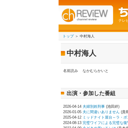
channel review
テレ
トップ
＞ 中村海人
中村海人
名前読み
なかむらかいと
出演・参加した番組
2026-04-14
夫婦別姓刑事
(池田絆)
2026-01-05
夫に間違いありません
(貴
2025-04-12
ミッドナイト屋台～ラ・ボ
2024-08-13
完璧ワイフによる完璧な復