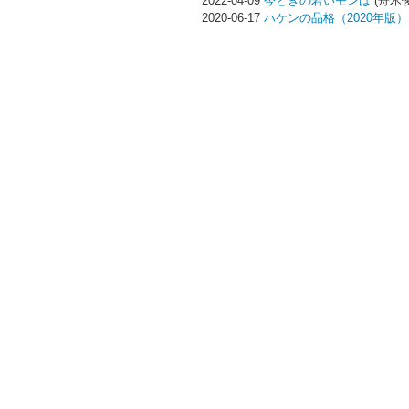
2022-04-09
今どきの若いモンは
(舟木俊
2020-06-17
ハケンの品格（2020年版）