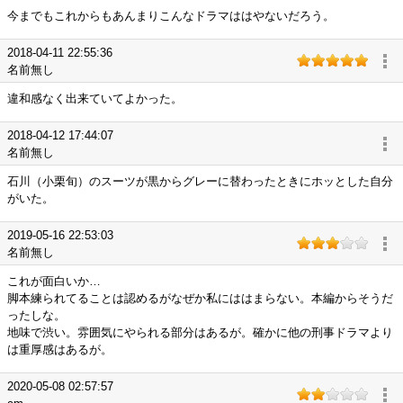
今までもこれからもあんまりこんなドラマははやないだろう。
2018-04-11 22:55:36
名前無し
違和感なく出来ていてよかった。
2018-04-12 17:44:07
名前無し
石川（小栗旬）のスーツが黒からグレーに替わったときにホッとした自分
がいた。
2019-05-16 22:53:03
名前無し
これが面白いか…
脚本練られてることは認めるがなぜか私にははまらない。本編からそうだ
ったしな。
地味で渋い。雰囲気にやられる部分はあるが。確かに他の刑事ドラマより
は重厚感はあるが。
2020-05-08 02:57:57