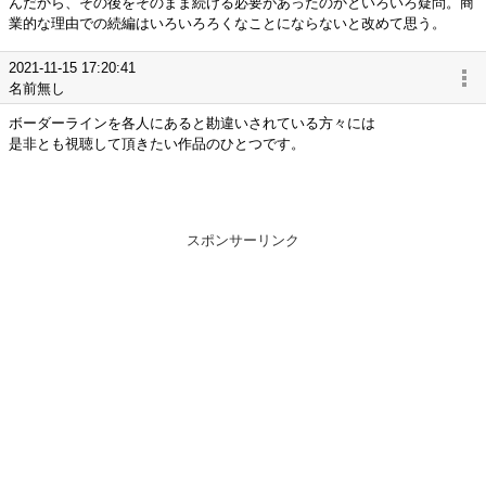
んだから、その後をそのまま続ける必要があったのかといろいろ疑問。商
業的な理由での続編はいろいろろくなことにならないと改めて思う。
2021-11-15 17:20:41
名前無し
ボーダーラインを各人にあると勘違いされている方々には
是非とも視聴して頂きたい作品のひとつです。
スポンサーリンク