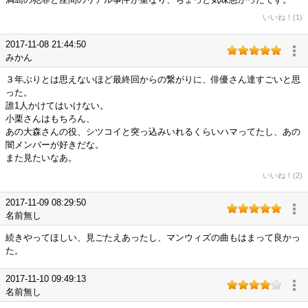
いいね！(1)
2017-11-08 21:44:50
みかん
３年ぶりとは思えないほど最終回からの繋がりに、俳優さん達すごいと思
った。
誰1人かけてはいけない。
小栗さんはもちろん、
あの大森さんの役、シツコイと突っ込みいれるくらいハマってたし、あの
闇メンバーが好きだな。
また見たいなあ。
いいね！(2)
2017-11-09 08:29:50
名前無し
続きやってほしい、見ごたえあったし、マンウィズの曲もはまって良かっ
た。
2017-11-10 09:49:13
名前無し