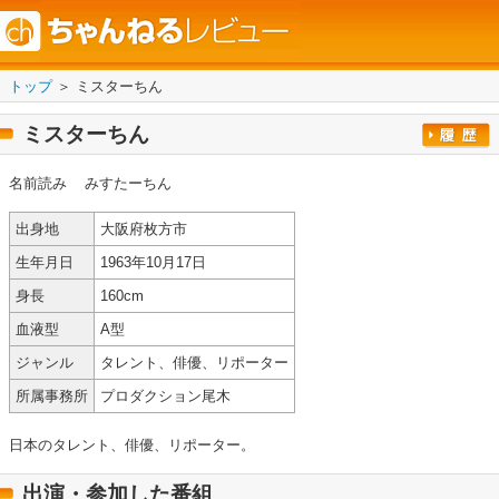
トップ
＞ ミスターちん
ミスターちん
名前読み
みすたーちん
出身地
大阪府枚方市
生年月日
1963年10月17日
身長
160cm
血液型
A型
ジャンル
タレント、俳優、リポーター
所属事務所
プロダクション尾木
日本のタレント、俳優、リポーター。
出演・参加した番組