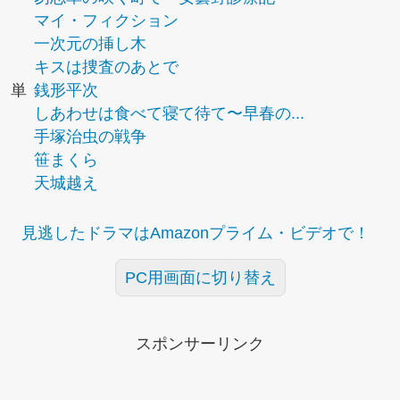
マイ・フィクション
一次元の挿し木
キスは捜査のあとで
単
銭形平次
しあわせは食べて寝て待て〜早春の...
手塚治虫の戦争
笹まくら
天城越え
見逃したドラマはAmazonプライム・ビデオで！
PC用画面に切り替え
スポンサーリンク