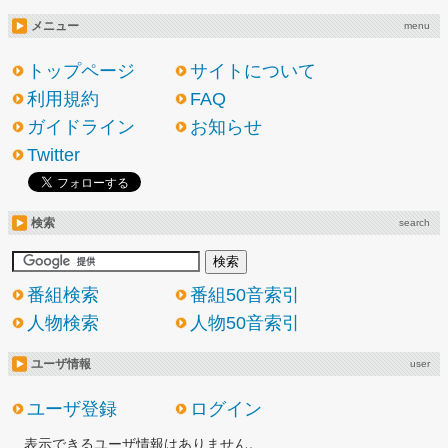
メニュー
menu
トップページ
サイトについて
利用規約
FAQ
ガイドライン
お知らせ
Twitter
検索
search
番組検索
番組50音索引
人物検索
人物50音索引
ユーザ情報
user
ユーザ登録
ログイン
表示できるユーザ情報はありません。