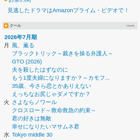
見逃したドラマはAmazonプライム・ビデオで！
クール
cours
2026年7月期
月
風、薫る
ブラックトリック～裁きを操る弁護人～
GTO (2026)
夫を殺したはずなのに
もう1度夫婦になりますか？～カモフ...
35歳、今さら恋とかありえない
えっちなお尻じゃダメですか？
火
さよならノワール
クロスロード～救命救急の約束～
君の好きは無敵
幸せになりたいマサムネ君
水
Tokyo middle 30