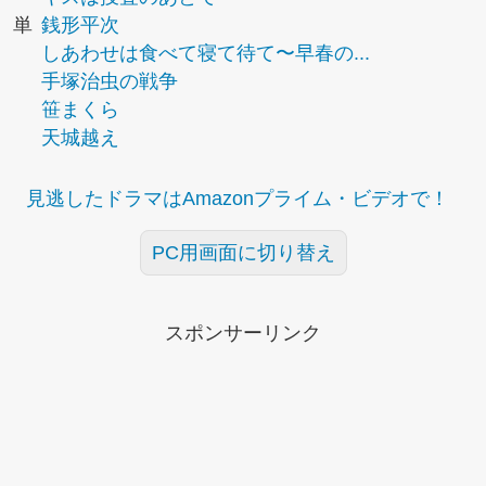
単
銭形平次
しあわせは食べて寝て待て〜早春の...
手塚治虫の戦争
笹まくら
天城越え
見逃したドラマはAmazonプライム・ビデオで！
PC用画面に切り替え
スポンサーリンク