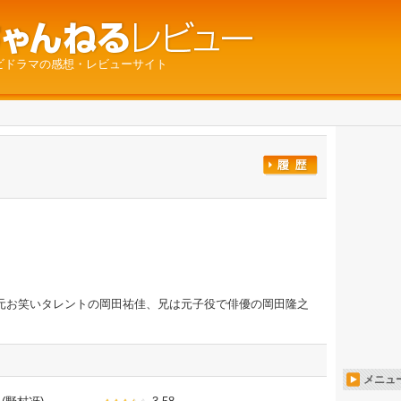
ビドラマの感想・レビューサイト
元お笑いタレントの岡田祐佳、兄は元子役で俳優の岡田隆之
メニュ