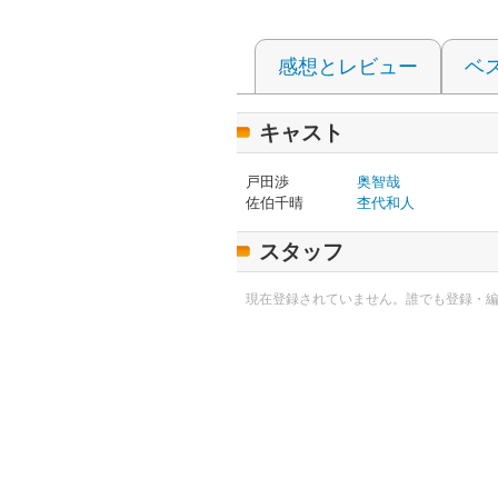
感想とレビュー
ベ
キャスト
戸田渉
奥智哉
佐伯千晴
杢代和人
スタッフ
現在登録されていません。誰でも登録・