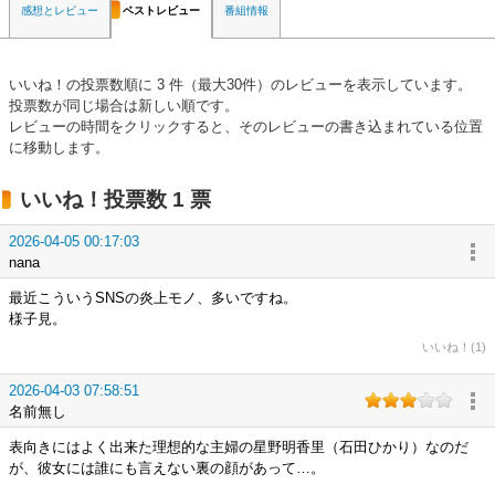
感想とレビュー
ベストレビュー
番組情報
いいね！の投票数順に 3 件（最大30件）のレビューを表示しています。
投票数が同じ場合は新しい順です。
レビューの時間をクリックすると、そのレビューの書き込まれている位置
に移動します。
いいね！投票数 1 票
2026-04-05 00:17:03
nana
最近こういうSNSの炎上モノ、多いですね。
様子見。
いいね！(1)
2026-04-03 07:58:51
名前無し
表向きにはよく出来た理想的な主婦の星野明香里（石田ひかり）なのだ
が、彼女には誰にも言えない裏の顔があって…。