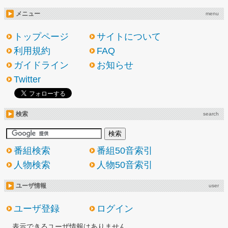
メニュー
menu
トップページ
サイトについて
利用規約
FAQ
ガイドライン
お知らせ
Twitter
検索
search
番組検索
番組50音索引
人物検索
人物50音索引
ユーザ情報
user
ユーザ登録
ログイン
表示できるユーザ情報はありません。