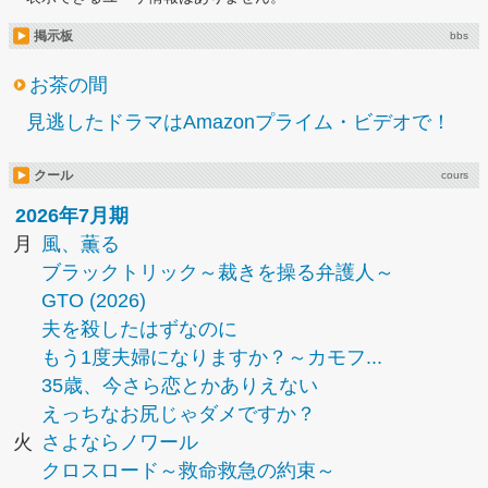
掲示板
bbs
お茶の間
見逃したドラマはAmazonプライム・ビデオで！
クール
cours
2026年7月期
月
風、薫る
ブラックトリック～裁きを操る弁護人～
GTO (2026)
夫を殺したはずなのに
もう1度夫婦になりますか？～カモフ...
35歳、今さら恋とかありえない
えっちなお尻じゃダメですか？
火
さよならノワール
クロスロード～救命救急の約束～