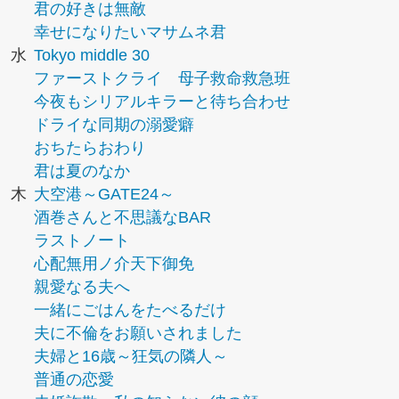
君の好きは無敵
幸せになりたいマサムネ君
水
Tokyo middle 30
ファーストクライ 母子救命救急班
今夜もシリアルキラーと待ち合わせ
ドライな同期の溺愛癖
おちたらおわり
君は夏のなか
木
大空港～GATE24～
酒巻さんと不思議なBAR
ラストノート
心配無用ノ介天下御免
親愛なる夫へ
一緒にごはんをたべるだけ
夫に不倫をお願いされました
夫婦と16歳～狂気の隣人～
普通の恋愛