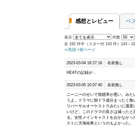
感想とレビュー
ベ
表示
件数
全 192 件中（スター付 143 件）143
≪先頭
<前ページ
2023-03-04 18:27:16
名前無し
HEATの記録が…
2023-03-05 10:07:40
名前無し
ニーニーのせいで視聴率が悪い、みた
うよ。ドラマに朝ドラ成分まったく無
リバーサルオーケストラみたいに適度
いけど、このドラマの良さは減ったと
る。女性メインキャストをおかなかっ
ストに天海祐希というのもよかった。