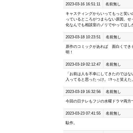
2023-03-16 16:51:11
名前無し
キャスティングからいってもっと笑い
っているところがつまらない原因。せ
化なんでも相談室のノリでやってほし
2023-03-18 10:23:51
名前無し
原作のコミックがあれば 面白くでき
明！
2023-03-19 02:12:47
名前無し
「お前は人を不幸にしてきたのではな
入ってると思ったっけ。ﾆﾔっと笑えた
2023-03-19 16:32:56
名前無し
今回の日テレもフジの水曜ドラマ両方
2023-03-23 07:41:55
名前無し
駄作。