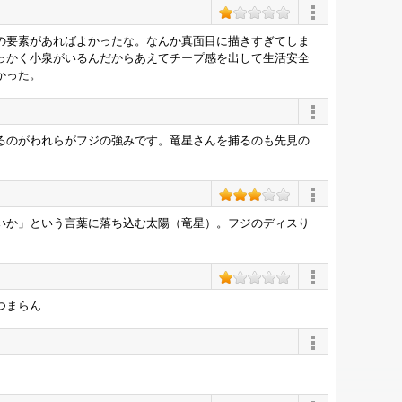
の要素があればよかったな。なんか真面目に描きすぎてしま
っかく小泉がいるんだからあえてチープ感を出して生活安全
かった。
るのがわれらがフジの強みです。竜星さんを捕るのも先見の
いか」という言葉に落ち込む太陽（竜星）。フジのディスり
。
つまらん