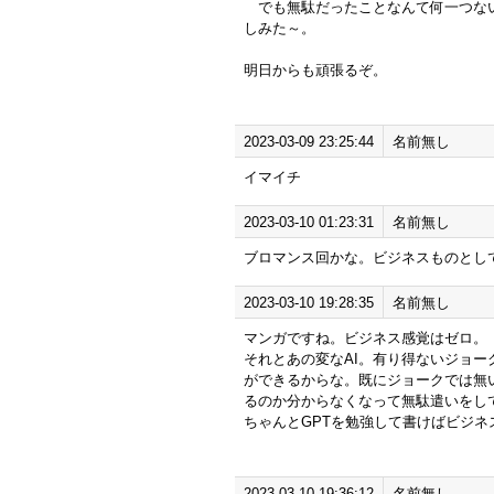
でも無駄だったことなんて何一つな
しみた～。
明日からも頑張るぞ。
2023-03-09 23:25:44
名前無し
イマイチ
2023-03-10 01:23:31
名前無し
ブロマンス回かな。ビジネスものとし
2023-03-10 19:28:35
名前無し
マンガですね。ビジネス感覚はゼロ。
それとあの変なAI。有り得ないジョー
ができるからな。既にジョークでは無
るのか分からなくなって無駄遣いをし
ちゃんとGPTを勉強して書けばビジネ
2023-03-10 19:36:12
名前無し