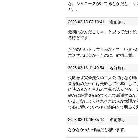
な。ジャニーズが出てるとかだと、リ
ど…。
2023-03-15 02:10:41
名前無し
最初はなんだこりゃ、と思ってたけど
るほどです。
ただのいいドラマじゃなくて、いまっ
放送すれば良かったのに。結構上質。
2023-03-16 11:49:54
名前無し
失敗せず完全無欠の主人公ではなく時
業を勧めた中には失敗して不幸にして
に決めるなと言われて落ち込んだが、
確かに起業を勧めてくれて感謝するが
いる。なによりそれぞれの人が大陽か
て心に響いていつもの前向きで明るく
2023-03-16 15:35:19
名前無し
なかなか良い作品だと思います。