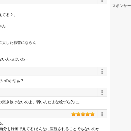
スポンサー
見てる？」
ゃん
に大した影響にならん
ない人っぽいわー
てないのかなぁ？
つ突き抜けないのよ。弱いんだよな絵づら的に。
る。
自分も録画で見てる)そんなに重視されることでもないのか