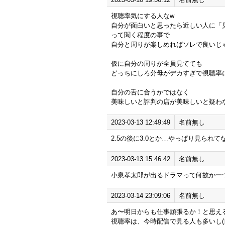
視聴率気にする人なw
自分が面白いと思ったら近しい人に「
って聞く程度の事で
自分と周りが楽しめればソレで良いじ
仮に自分の周りが全員見てても
どっちにしろ分母がデカすぎで視聴率
自分の舌に合うかではなく
美味しいと評判の店が美味しいと疑わ
2023-03-13 12:49:49
名前無し
2.5の後に3.0とか…やっぱり見られ
2023-03-13 15:46:42
名前無し
小泉孝太郎が出るドラマって何故か一
2023-03-14 23:09:06
名前無し
あ〜明日からも仕事頑張るか！と思え
視聴率は、今時配信で見る人も多いし(