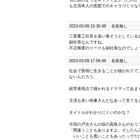
も主演本人の意図でのキャラづくりな
2023-03-09 15:30:48
名前無し
三星重工社長を追い落そうとしている
副社長なんですね。
不正検査のリークも副社長なのでしょ
2023-03-09 17:59:48
名前無し
社会で賢明に生きることが描かれてて、
ないんだろう。
経営者視点で描かれるドラマってあま
主演も良い俳優さんだなあって見てる
タイトルがわかりにくいのかな？
今回の戸次さんの役の高島さんのセリ
「間違うこともありますよ。そしたら
いいことも悪いこともあったってだ