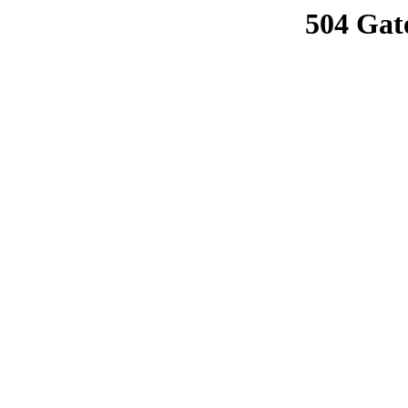
504 Gat