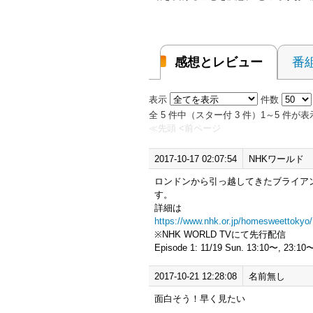
感想とレビュー
番
表示
件数
全 5 件中（スター付 3 件）1～5 件
≪先頭
<前ページ
2017-10-17 02:07:54
NHKワールド
ロンドンから引っ越してきたブライア
す。
詳細は
https://www.nhk.or.jp/homesweettokyo/
※NHK WORLD TVにて先行配信
Episode 1: 11/19 Sun. 13:10〜, 23:1
2017-10-21 12:28:08
名前無し
面白そう！早く見たい