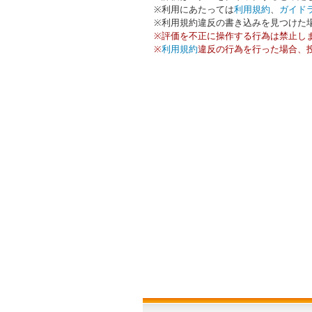
※利用にあたっては
利用規約
、
ガイド
※利用規約違反の書き込みを見つけた
※評価を不正に操作する行為は禁止し
※
利用規約
違反の行為を行った場合、